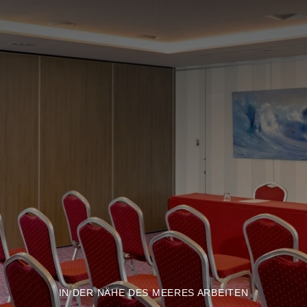
IN DER NÄHE DES MEERES ARBEITEN