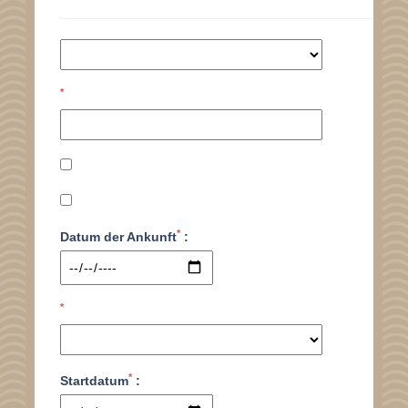
*
*
Datum der Ankunft
:
*
*
Startdatum
: