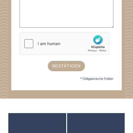
BESTÄTIGEN
*
Obligatorische Felder