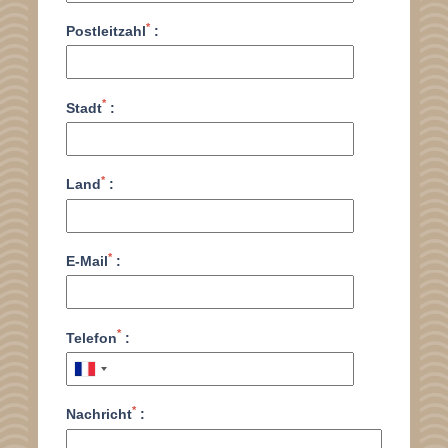
*
Postleitzahl
:
*
Stadt
:
*
Land
:
*
E-Mail
:
*
Telefon
:
*
Nachricht
: