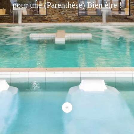
pour une (Parenthèse) Bien être !