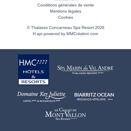
Conditions générales de vente
Mentions légales
Cookies
© Thalasso Concarneau Spa Resort 2026
H.api
powered by
MMCréation.com