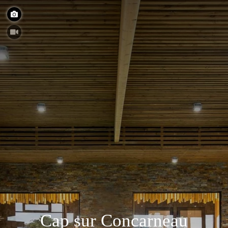
Cap sur Concarneau