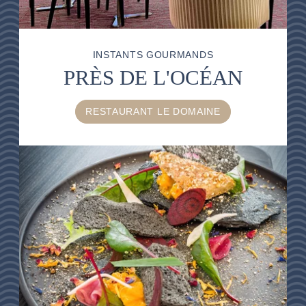
BONS PLANS
BONS CADEAUX
INSTANTS GOURMANDS
ACCÈS & CONTACT
PRÈS DE L'OCÉAN
RESTAURANT LE DOMAINE