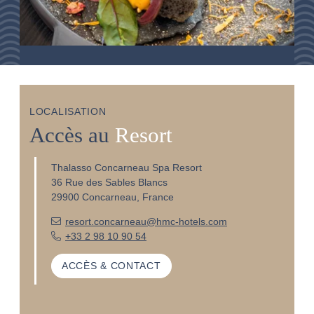
LOCALISATION
Accès au
Resort
Thalasso Concarneau Spa Resort
36 Rue des Sables Blancs
29900 Concarneau, France
resort.concarneau@hmc-hotels.com
+33 2 98 10 90 54
ACCÈS & CONTACT