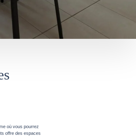
es
me où vous pourrez
nts offre des espaces