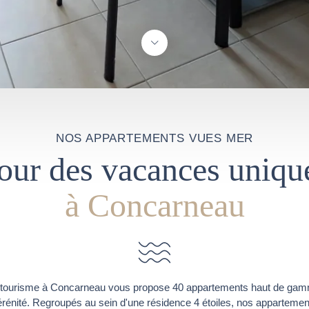
NOS APPARTEMENTS VUES MER
our des vacances uniqu
à Concarneau
 tourisme à Concarneau vous propose 40 appartements haut de gam
érénité. Regroupés au sein d'une résidence 4 étoiles, nos apparteme