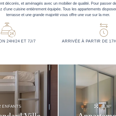
nt décorés, et aménagés avec un mobilier de qualité. Pour passer d
ez d'une cuisine entièrement équipée. Tous les appartements dispose
terrasse et une grande majorité vous offre une vue sur la mer.
N 24H/24 ET 7J/7
ARRIVÉE À PARTIR DE 17H
2 ENFANTS
40 M²
andard Ville
Appartemen