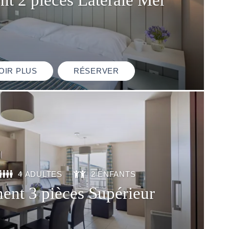
OIR PLUS
RÉSERVER
4 ADULTES
2 ENFANTS
ent 3 pièces Supérieur