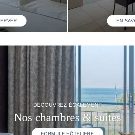
SERVER
EN SAV
DÉCOUVREZ ÉGALEMENT
Nos chambres & suites
FORMULE HÔTELIERE