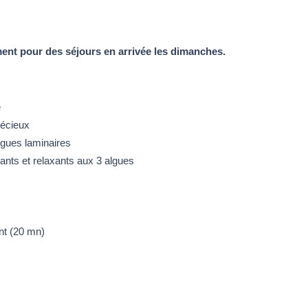
ent pour des séjours en arrivée les dimanches.
e
récieux
gues laminaires
nts et relaxants aux 3 algues
nt (20 mn)