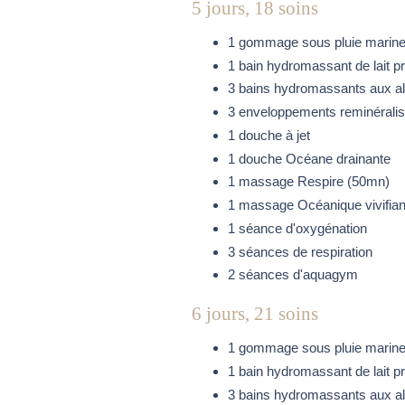
5 jours, 18 soins
1 gommage sous pluie marin
1 bain hydromassant de lait p
3 bains hydromassants aux al
3 enveloppements reminéralisa
1 douche à jet
1 douche Océane drainante
1 massage Respire (50mn)
1 massage Océanique vivifian
1 séance d'oxygénation
3 séances de respiration
2 séances d'aquagym
6 jours, 21 soins
1 gommage sous pluie marin
1 bain hydromassant de lait p
3 bains hydromassants aux al