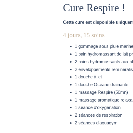
Cure Respire !
Cette cure est disponible uniquem
4 jours, 15 soins
1 gommage sous pluie marin
1 bain hydromassant de lait p
2 bains hydromassants aux al
2 enveloppements reminéralisa
1 douche à jet
1 douche Océane drainante
1 massage Respire (50mn)
1 massage aromatique relaxa
1 séance d'oxygénation
2 séances de respiration
2 séances d'aquagym