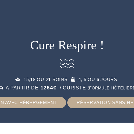
Cure Respire !
15,18 OU 21 SOINS
4, 5 OU 6 JOURS
1264€
A PARTIR DE
/ CURISTE
(FORMULE HÔTELIÈR
ON AVEC HÉBERGEMENT
RÉSERVATION SANS H