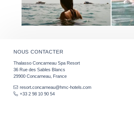
NOUS CONTACTER
Thalasso Concarneau Spa Resort
36 Rue des Sables Blancs
29900 Concarneau, France
resort.concarneau@hmc-hotels.com
+33 2 98 10 90 54