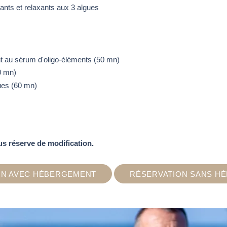
nts et relaxants aux 3 algues
t au sérum d'oligo-éléments (50 mn)
0 mn)
ues (60 mn)
s réserve de modification.
ON AVEC HÉBERGEMENT
RÉSERVATION SANS H