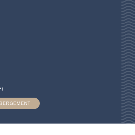
E)
ÉBERGEMENT