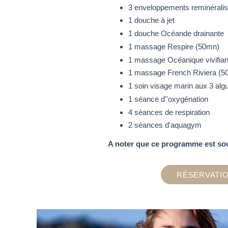
3 enveloppements reminéralisa
1 douche à jet
1 douche Océande drainante
1 massage Respire (50mn)
1 massage Océanique vivifian
1 massage French Riviera (5
1 soin visage marin aux 3 alg
1 séance d''oxygénation
4 séances de respiration
2 séances d'aquagym
A noter que ce programme est sou
RÉSERVATI