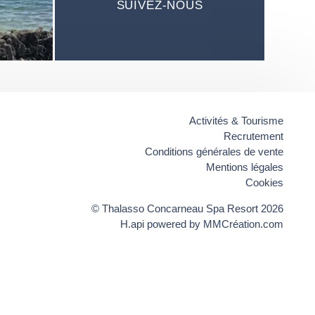
SUIVEZ-NOUS
Activités & Tourisme
Recrutement
Conditions générales de vente
Mentions légales
Cookies
© Thalasso Concarneau Spa Resort 2026
H.api
powered by
MMCréation.com