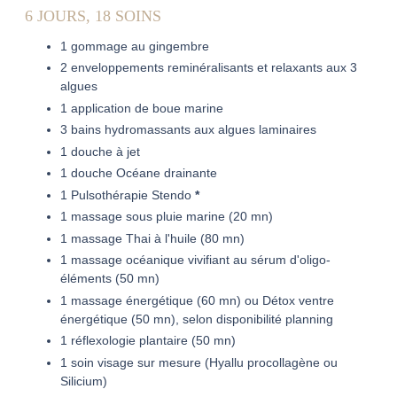
6 JOURS, 18 SOINS
1 gommage au gingembre
2 enveloppements reminéralisants et relaxants aux 3
algues
1 application de boue marine
3 bains hydromassants aux algues laminaires
1 douche à jet
1 douche Océane drainante
1 Pulsothérapie Stendo
*
1 massage sous pluie marine (20 mn)
1 massage Thai à l'huile (80 mn)
1 massage océanique vivifiant au sérum d'oligo-
éléments (50 mn)
1 massage énergétique (60 mn) ou Détox ventre
énergétique (50 mn), selon disponibilité planning
1 réflexologie plantaire (50 mn)
1 soin visage sur mesure (Hyallu procollagène ou
Silicium)