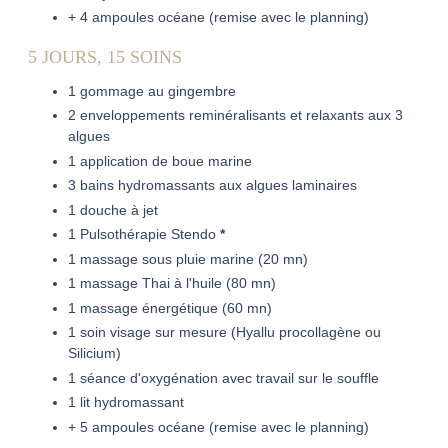
+ 4 ampoules océane (remise avec le planning)
5 JOURS, 15 SOINS
1 gommage au gingembre
2 enveloppements reminéralisants et relaxants aux 3
algues
1 application de boue marine
3 bains hydromassants aux algues laminaires
1 douche à jet
1 Pulsothérapie Stendo
*
1 massage sous pluie marine (20 mn)
1 massage Thai à l'huile (80 mn)
1 massage énergétique (60 mn)
1 soin visage sur mesure (Hyallu procollagène ou
Silicium)
1 séance d'oxygénation avec travail sur le souffle
1 lit hydromassant
+ 5 ampoules océane (remise avec le planning)