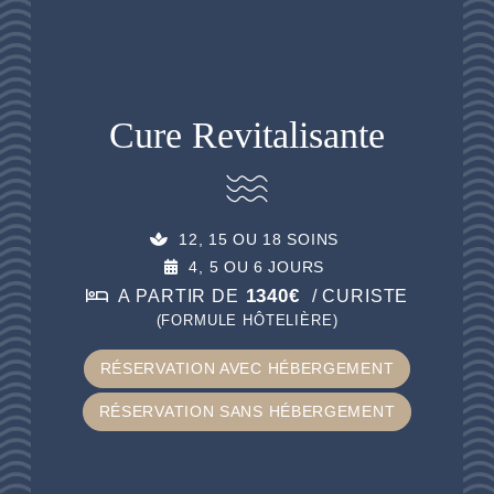
Cure Revitalisante
12, 15 OU 18 SOINS
4, 5 OU 6 JOURS
1340€
A PARTIR DE
/ CURISTE
(FORMULE HÔTELIÈRE)
RÉSERVATION AVEC HÉBERGEMENT
RÉSERVATION SANS HÉBERGEMENT